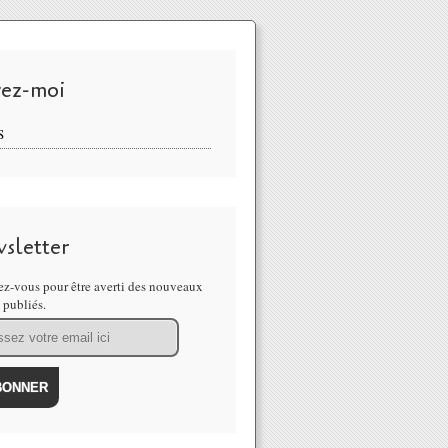
vez-moi
S
sletter
z-vous pour être averti des nouveaux
s publiés.