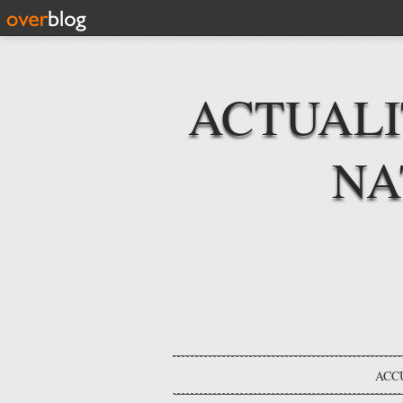
ACTUAL
NA
ACC