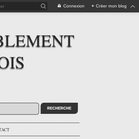
Connexion
+
Créer mon blog
BLEMENT
OIS
TACT