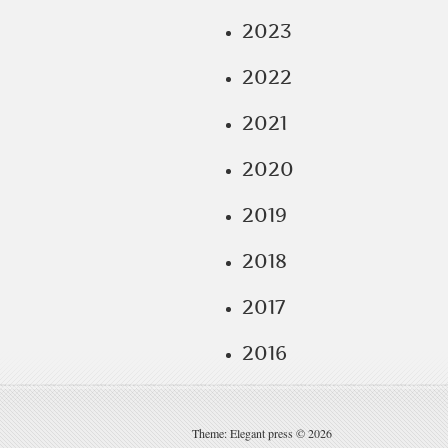
2023
2022
2021
2020
2019
2018
2017
2016
Theme: Elegant press © 2026