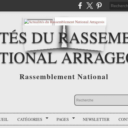
ITÉS DU RASSEM
TIONAL ARRAGE
Rassemblement National
UEIL
CATÉGORIES
PAGES
NEWSLETTER
CON