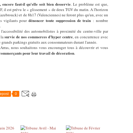
, encore faut-il qu'elle soit bien desservie
. Le problème est que,
F, il est prévu le « glissement » de deux TGV du matin. A l'horizon
Hazebrouck) et de 8h17 (Valenciennes) ne feront plus qu'un, avec un
dénoncer toute suppression de train
s vigilants pour
: nombre
.
l'accessibilité des automobilistes à proximité du centre-ville par
survie de nos commerces d’hyper centre
 la
, en concurrence avec
de grands parkings gratuits aux consommateurs durant l'année.
à Arras, nous souhaitons vous encourager tous à découvrir et vous
commerçants pour leur travail de décoration
.
epost
0