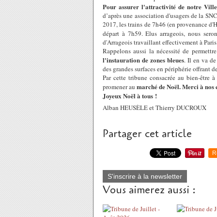
Pour assurer l'attractivité de notre Ville
d’après une association d'usagers de la SNC
2017, les trains de 7h46 (en provenance d'
départ à 7h59. Elus arrageois, nous seron
d'Arrageois travaillant effectivement à Paris
Rappelons aussi la nécessité de permettre 
l'instauration de zones bleues
. Il en va de
des grandes surfaces en périphérie offrant 
Par cette tribune consacrée au bien-être 
marché de Noël. Merci à nos 
promener au
Joyeux Noël à tous !
Alban HEUSÈLE et Thierry DUCROUX
Partager cet article
R
S'inscrire à la newsletter
Vous aimerez aussi :