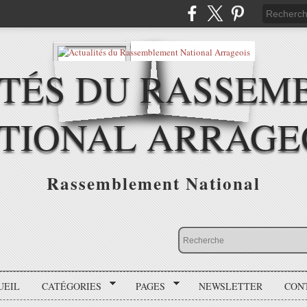
ITÉS DU RASSEM
TIONAL ARRAGE
Rassemblement National
UEIL
CATÉGORIES
PAGES
NEWSLETTER
CON