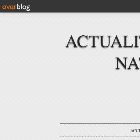
ACTUAL
NA
ACC