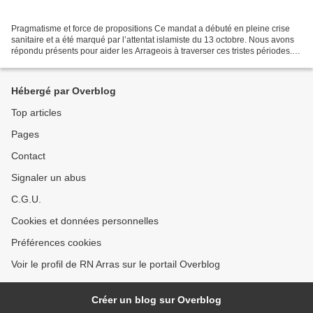
Pragmatisme et force de propositions Ce mandat a débuté en pleine crise
sanitaire et a été marqué par l’attentat islamiste du 13 octobre. Nous avons
répondu présents pour aider les Arrageois à traverser ces tristes périodes.
Nous sommes sur le terrain...
Hébergé par Overblog
Top articles
Pages
Contact
Signaler un abus
C.G.U.
Cookies et données personnelles
Préférences cookies
Voir le profil de RN Arras sur le portail Overblog
Créer un blog sur Overblog