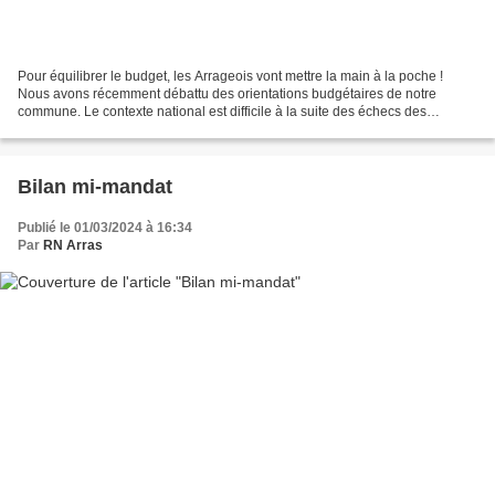
Pour équilibrer le budget, les Arrageois vont mettre la main à la poche !
Nous avons récemment débattu des orientations budgétaires de notre
commune. Le contexte national est difficile à la suite des échecs des
derniers gouvernements ; cela a des conséquences...
Bilan mi-mandat
Publié le 01/03/2024 à 16:34
Par
RN Arras