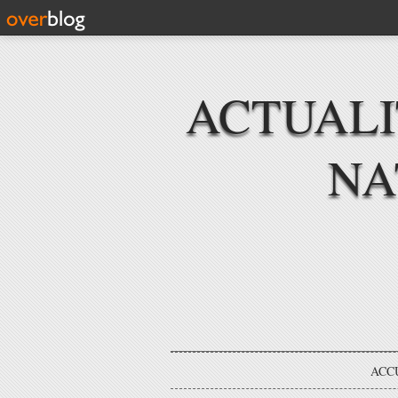
ACTUAL
NA
ACC