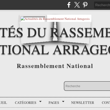
ITÉS DU RASSEM
TIONAL ARRAGE
Rassemblement National
UEIL
CATÉGORIES
PAGES
NEWSLETTER
CON