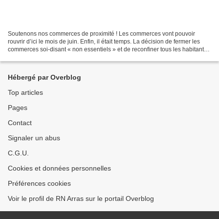
Soutenons nos commerces de proximité ! Les commerces vont pouvoir
rouvrir d’ici le mois de juin. Enfin, il était temps. La décision de fermer les
commerces soi-disant « non essentiels » et de reconfiner tous les habitants
du Pas-de-Calais était injuste...
Hébergé par Overblog
Top articles
Pages
Contact
Signaler un abus
C.G.U.
Cookies et données personnelles
Préférences cookies
Voir le profil de RN Arras sur le portail Overblog