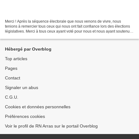
Merci ! Après la séquence électorale que nous venons de vivre, nous
tenions à remercier tous ceux qui nous ont fait confiance lors des élections
législatives. Merci à tous ceux ayant voté pour nous et nous ayant soutenu
durant cette belle campagne électorale....
Hébergé par Overblog
Top articles
Pages
Contact
Signaler un abus
C.G.U.
Cookies et données personnelles
Préférences cookies
Voir le profil de RN Arras sur le portail Overblog