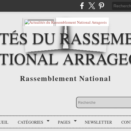
ITÉS DU RASSEM
TIONAL ARRAGE
Rassemblement National
UEIL
CATÉGORIES
PAGES
NEWSLETTER
CON