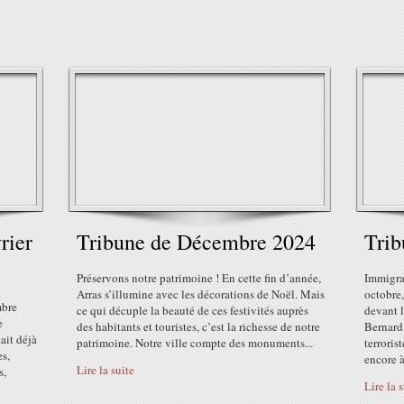
rier
Tribune de Décembre 2024
Trib
Préservons notre patrimoine ! En cette fin d’année,
Immigrat
Arras s’illumine avec les décorations de Noël. Mais
octobre,
mbre
ce qui décuple la beauté de ces festivités auprès
devant 
e
des habitants et touristes, c’est la richesse de notre
Bernard,
ait déjà
patrimoine. Notre ville compte des monuments...
terroris
es,
encore 
Lire la suite
s,
Lire la 