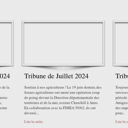
2024
Tribune de Juillet 2024
Trib
e de la
Soutien à nos agriculteurs ! Le 19 juin dernier, des
Toujour
Jeunes agriculteurs ont mené une opération coup
services
 nous
de poing devant la Direction départementale des
période
s,
territoires et de la mer, avenue Churchill à Arras.
Arrageoi
notre
En collaboration avec la FDSEA 59/62, ils ont
des impô
déversé...
pour...
Lire la suite
Lire la 