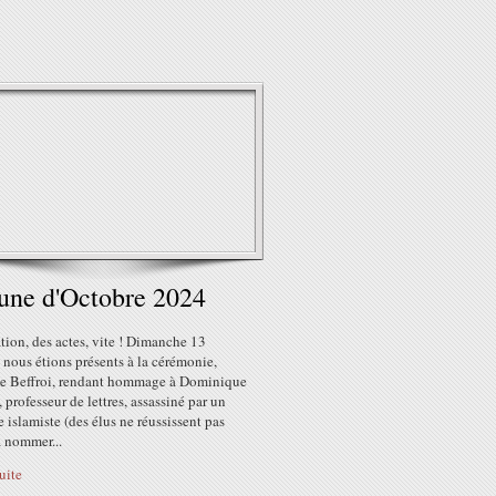
une d'Octobre 2024
ion, des actes, vite ! Dimanche 13
 nous étions présents à la cérémonie,
le Beffroi, rendant hommage à Dominique
 professeur de lettres, assassiné par un
te islamiste (des élus ne réussissent pas
à nommer...
suite