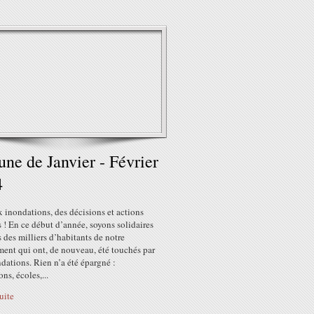
une de Janvier - Février
4
 inondations, des décisions et actions
 ! En ce début d’année, soyons solidaires
s des milliers d’habitants de notre
ment qui ont, de nouveau, été touchés par
dations. Rien n’a été épargné :
ons, écoles,...
suite