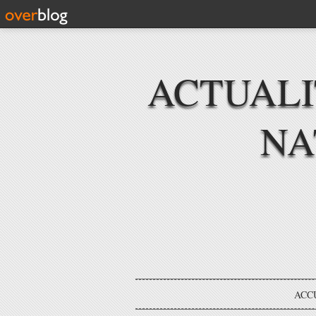
ACTUAL
NA
ACC