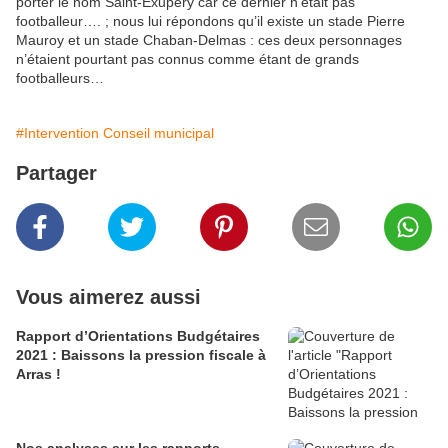
porter le nom Saint-Exupéry car ce dernier n‘était pas
footballeur…. ; nous lui répondons qu’il existe un stade Pierre
Mauroy et un stade Chaban-Delmas : ces deux personnages
n’étaient pourtant pas connus comme étant de grands
footballeurs…
#Intervention Conseil municipal
Partager
Vous aimerez aussi
Rapport d’Orientations Budgétaires
2021 : Baissons la pression fiscale à
Arras !