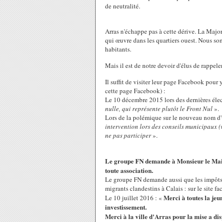
de neutralité.
Arras n'échappe pas à cette dérive. La Majo
qui œuvre dans les quartiers ouest. Nous som
habitants.
Mais il est de notre devoir d'élus de rappele
Il suffit de visiter leur page Facebook pour y
cette page Facebook) :
Le 10 décembre 2015 lors des dernières élec
nulle, qui représente plutôt le Front Nul
».
Lors de la polémique sur le nouveau nom d'un
intervention lors des conseils municipaux (v
ne pas participer
».
Le groupe FN demande à Monsieur le Maire 
toute association.
Le groupe FN demande aussi que les impôts d
migrants clandestins à Calais : sur le site 
Merci à toutes la jeu
Le 10 juillet 2016 : «
investissement.
Merci à la ville d'Arras pour la mise a dis