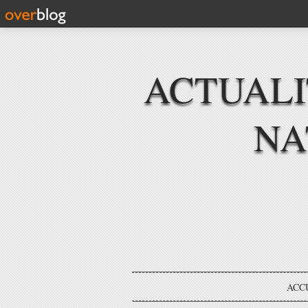
ACTUAL
NA
ACC