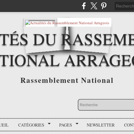
ITÉS DU RASSEM
TIONAL ARRAGE
Rassemblement National
UEIL
CATÉGORIES
PAGES
NEWSLETTER
CON