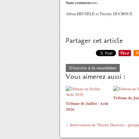
Sans commen
taire...
Alban HEUSÈLE et Thierry DUCROUX
Partager cet article
R
S'inscrire à la newsletter
Vous aimerez aussi :
Tribune de Ju
Tribune de Juillet - Août
2026