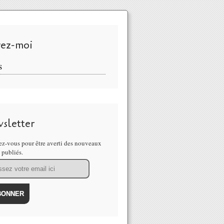
vez-moi
S
sletter
z-vous pour être averti des nouveaux
s publiés.