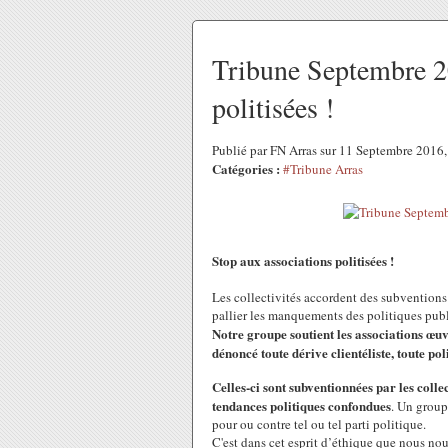
Tribune Septembre 20
politisées !
Publié par FN Arras sur 11 Septembre 2016
Catégories :
#Tribune Arras
Stop aux associations politisées !
Les collectivités accordent des subventions
pallier les manquements des politiques publi
Notre groupe soutient les associations œuv
dénoncé toute dérive clientéliste, toute pol
Celles-ci sont subventionnées par les colle
tendances politiques confondues
. Un group
pour ou contre tel ou tel parti politique.
C'est dans cet esprit d’éthique que nous no