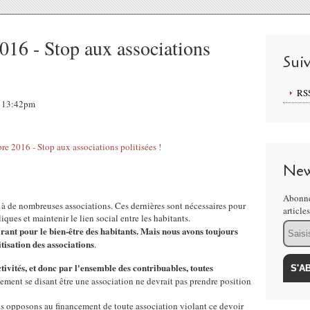
16 - Stop aux associations
Sui
RS
, 13:42pm
New
Abonne
 à de nombreuses associations. Ces dernières sont nécessaires pour
article
ques et maintenir le lien social entre les habitants.
Email
rant pour le bien-être des habitants. Mais nous avons toujours
itisation des associations
.
ctivités, et donc par l'ensemble des contribuables, toutes
ement se disant être une association ne devrait pas prendre position
us opposons au financement de toute association violant ce devoir