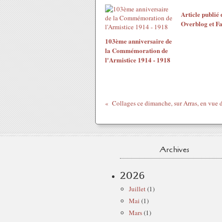
Article publié 
Overblog et F
103ème anniversaire de
la Commémoration de
l'Armistice 1914 - 1918
Archives
2026
Juillet
(1)
Mai
(1)
Mars
(1)