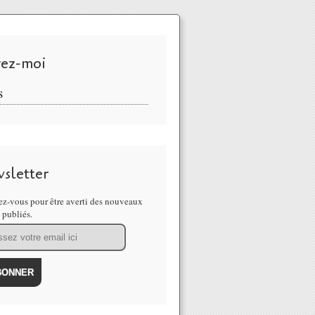
vez-moi
S
sletter
z-vous pour être averti des nouveaux
s publiés.