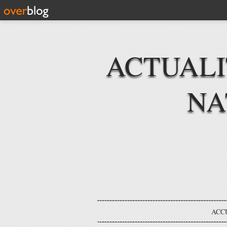
ACTUAL
NA
ACC