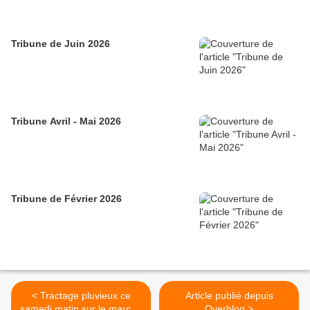
Tribune de Juin 2026
Tribune Avril - Mai 2026
Tribune de Février 2026
< Tractage pluvieux ce
Article publié depuis
samedi matin sur le marché
Overblog >