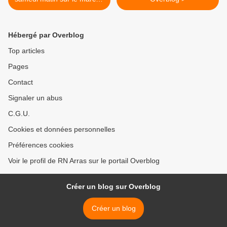
d’Arras, dans la bonne
humeur !
Hébergé par Overblog
Top articles
Pages
Contact
Signaler un abus
C.G.U.
Cookies et données personnelles
Préférences cookies
Voir le profil de RN Arras sur le portail Overblog
Créer un blog sur Overblog
Créer un blog