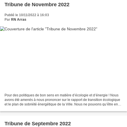
Tribune de Novembre 2022
Publié le 10/11/2022 à 16:03
Par
RN Arras
Pour des politiques de bon sens en matière d’écologie et d’énergie ! Nous
avons été amenés à nous prononcer sur le rapport de transition écologique
et le plan de sobriété énergétique de la Ville. Nous ne pouvons qu’être en
accord sur la plupart des actions....
Tribune de Septembre 2022