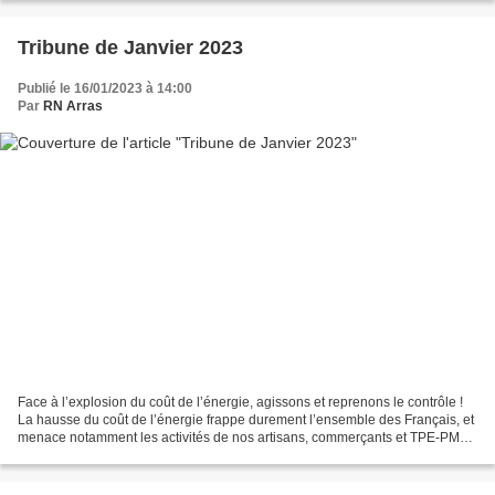
Tribune de Janvier 2023
Publié le 16/01/2023 à 14:00
Par
RN Arras
Face à l’explosion du coût de l’énergie, agissons et reprenons le contrôle !
La hausse du coût de l’énergie frappe durement l’ensemble des Français, et
menace notamment les activités de nos artisans, commerçants et TPE-PME.
Les factures d’électricité...