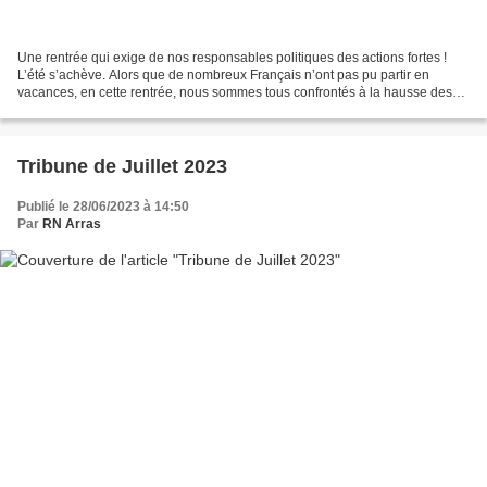
Une rentrée qui exige de nos responsables politiques des actions fortes !
L’été s’achève. Alors que de nombreux Français n’ont pas pu partir en
vacances, en cette rentrée, nous sommes tous confrontés à la hausse des
prix des produits alimentaires et des...
Tribune de Juillet 2023
Publié le 28/06/2023 à 14:50
Par
RN Arras