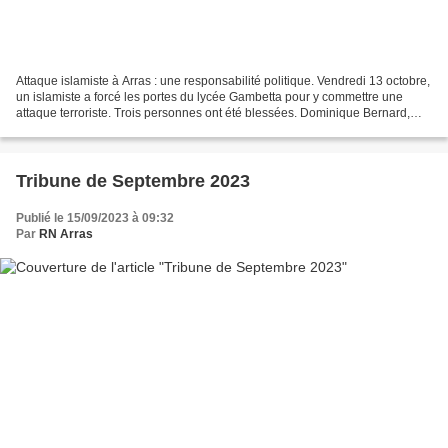
Attaque islamiste à Arras : une responsabilité politique. Vendredi 13 octobre,
un islamiste a forcé les portes du lycée Gambetta pour y commettre une
attaque terroriste. Trois personnes ont été blessées. Dominique Bernard,
professeur de lettres, a été...
Tribune de Septembre 2023
Publié le 15/09/2023 à 09:32
Par
RN Arras