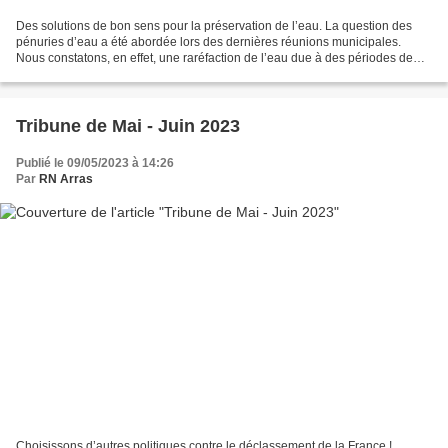
Des solutions de bon sens pour la préservation de l’eau. La question des
pénuries d’eau a été abordée lors des dernières réunions municipales.
Nous constatons, en effet, une raréfaction de l’eau due à des périodes de
sécheresse. Nous ne pouvons qu’être...
Tribune de Mai - Juin 2023
Publié le 09/05/2023 à 14:26
Par
RN Arras
Choisissons d’autres politiques contre le déclassement de la France !