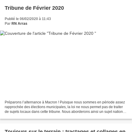
Tribune de Février 2020
Publié le 06/02/2020 à 11:43
Par
RN Arras
Préparons l’alternance à Macron ! Puisque nous sommes en période assez
rapprochée des élections municipales, la loi ne nous permet pas de traiter
de sujets locaux dans cette tribune. Nous aborderons ainsi un sujet national
: la relation entre les Français...
Toujours sur le terrain : tractages et collages en