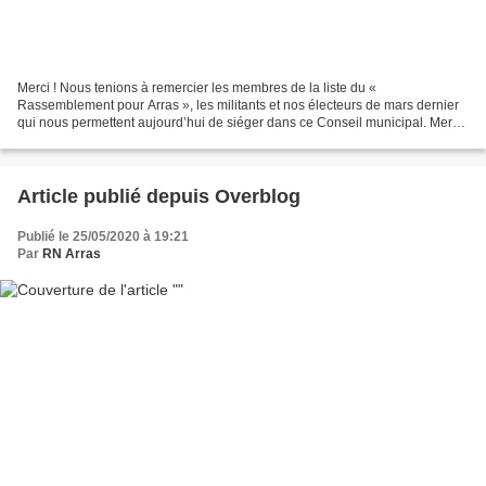
Merci ! Nous tenions à remercier les membres de la liste du «
Rassemblement pour Arras », les militants et nos électeurs de mars dernier
qui nous permettent aujourd’hui de siéger dans ce Conseil municipal. Merci
à nos électeurs de s’être déplacés pour...
Article publié depuis Overblog
Publié le 25/05/2020 à 19:21
Par
RN Arras